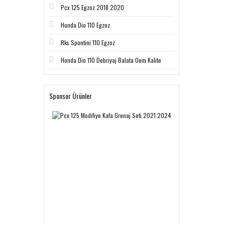
Pcx 125 Egzoz 2018 2020
Honda Dio 110 Egzoz
Rks Spontini 110 Egzoz
Honda Dio 110 Debriyaj Balata Oem Kalite
Sponsor Ürünler