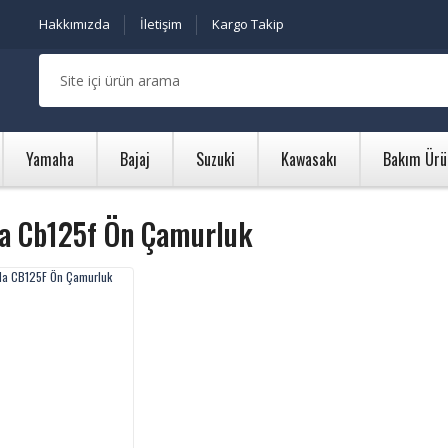
Hakkımızda
İletişim
Kargo Takip
Yamaha
Bajaj
Suzuki
Kawasakı
Bakım Ürü
a Cb125f Ön Çamurluk