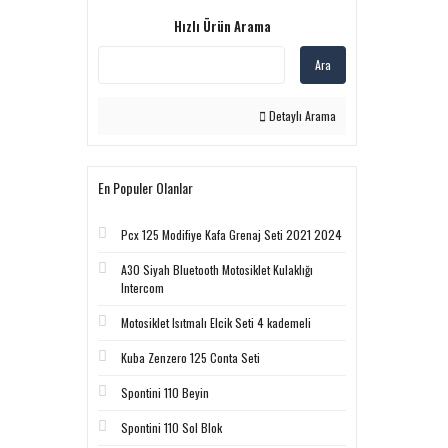
Hızlı Ürün Arama
Ara
Detaylı Arama
En Populer Olanlar
Pcx 125 Modifiye Kafa Grenaj Seti 2021 2024
A30 Siyah Bluetooth Motosiklet Kulaklığı
Intercom
Motosiklet Isıtmalı Elcik Seti 4 kademeli
Kuba Zenzero 125 Conta Seti
Spontini 110 Beyin
Spontini 110 Sol Blok