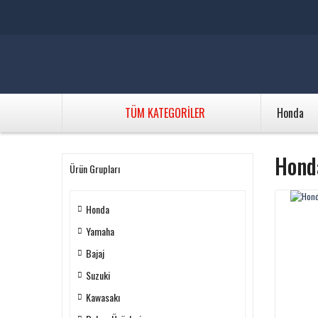
TÜM KATEGORİLER
Honda
Hond
Ürün Grupları
Honda
Yamaha
Bajaj
Suzuki
Kawasakı