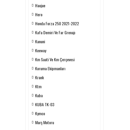
Haojue
Hero
Honda Forza 250 2021-2022
Kafa Demiri Ve Far Grenajı
Kanuni
Keeway
Km Saati Ve Km Çerçevesi
Koruma Ekipmanları
Krank
Ktm
Kuba
KUBA TK-03
Kymco
Marş Motoru