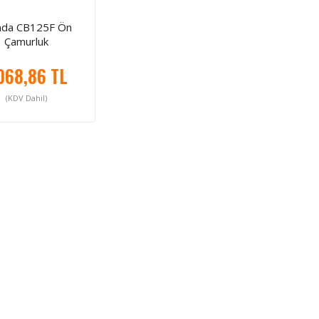
da CB125F Ön
Çamurluk
068,86 TL
(KDV Dahil)