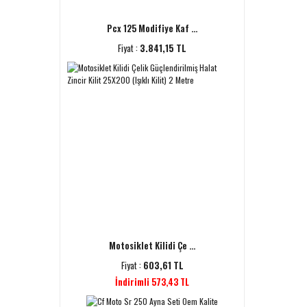
Pcx 125 Modifiye Kaf ...
Fiyat :
3.841,15 TL
Motosiklet Kilidi Çe ...
Fiyat :
603,61 TL
İndirimli 573,43 TL