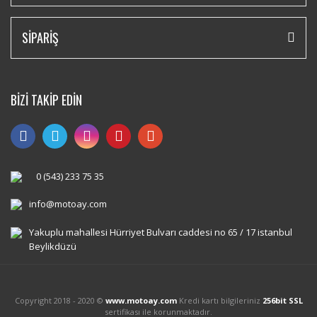
SİPARİŞ
BİZİ TAKİP EDİN
0 (543) 233 75 35
info@motoay.com
Yakuplu mahallesi Hürriyet Bulvarı caddesi no 65 / 17 istanbul
Beylikdüzü
Copyright 2018 - 2020 ©
www.motoay.com
Kredi kartı bilgileriniz
256bit SSL
sertifikası ile korunmaktadır.