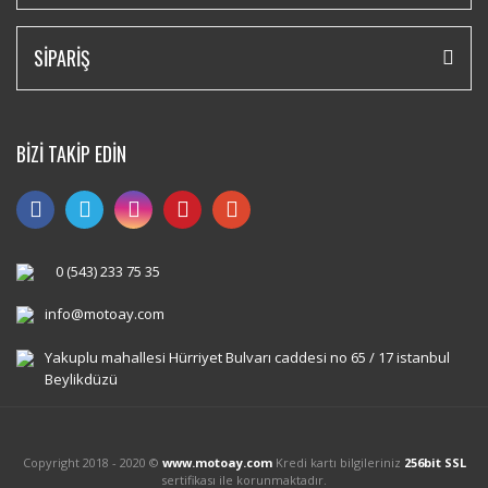
SİPARİŞ
BİZİ TAKİP EDİN
0 (543) 233 75 35
info@motoay.com
Yakuplu mahallesi Hürriyet Bulvarı caddesi no 65 / 17 istanbul
Beylikdüzü
Copyright 2018 - 2020 ©
www.motoay.com
Kredi kartı bilgileriniz
256bit SSL
sertifikası ile korunmaktadır.