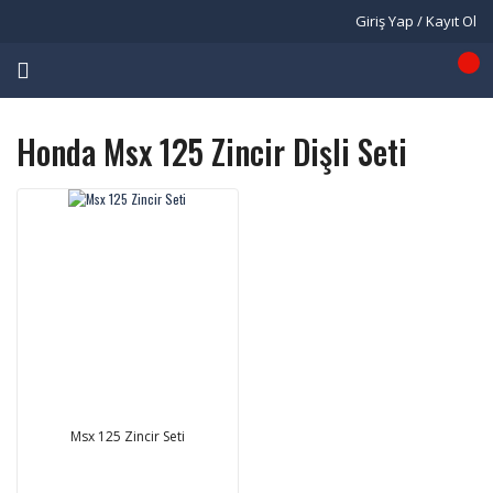
Giriş Yap / Kayıt Ol
Honda Msx 125 Zincir Dişli Seti
Msx 125 Zincir Seti