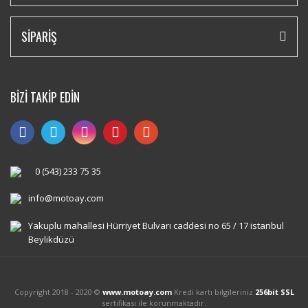
SİPARİŞ
BİZİ TAKİP EDİN
0 (543) 233 75 35
info@motoay.com
Yakuplu mahallesi Hürriyet Bulvarı caddesi no 65 / 17 istanbul
Beylikdüzü
Copyright 2018 - 2020 ©
www.motoay.com
Kredi kartı bilgileriniz
256bit SSL
sertifikası ile korunmaktadır.