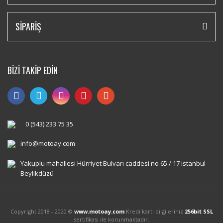
SİPARİŞ
BİZİ TAKİP EDİN
0 (543) 233 75 35
info@motoay.com
Yakuplu mahallesi Hürriyet Bulvarı caddesi no 65 / 17 istanbul
Beylikdüzü
Copyright 2018 - 2020 ©
www.motoay.com
Kredi kartı bilgileriniz
256bit SSL
sertifikası ile korunmaktadır.