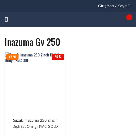
Giriş Yap / Kayıt Ol
Inazuma Gv 250
%8
YENİ
Suzuki İnazuma 250 Zincir
Dişli Set Oringli KMC GOLD