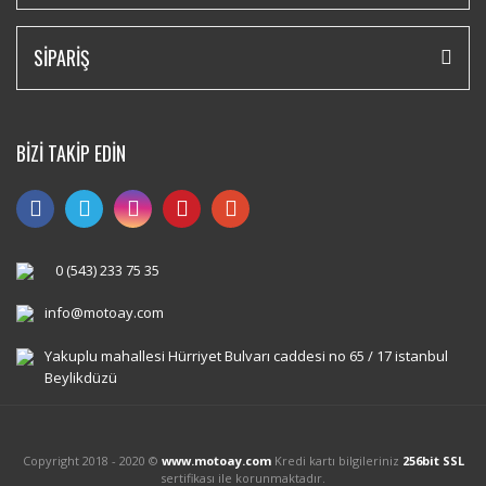
SİPARİŞ
BİZİ TAKİP EDİN
0 (543) 233 75 35
info@motoay.com
Yakuplu mahallesi Hürriyet Bulvarı caddesi no 65 / 17 istanbul
Beylikdüzü
Copyright 2018 - 2020 ©
www.motoay.com
Kredi kartı bilgileriniz
256bit SSL
sertifikası ile korunmaktadır.