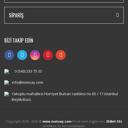
SİPARİŞ
BİZİ TAKİP EDİN
0 (543) 233 75 35
info@motoay.com
Yakuplu mahallesi Hürriyet Bulvarı caddesi no 65 / 17 istanbul
Beylikdüzü
Copyright 2018 - 2020 ©
www.motoay.com
Kredi kartı bilgileriniz
256bit SSL
sertifikası ile korunmaktadır.