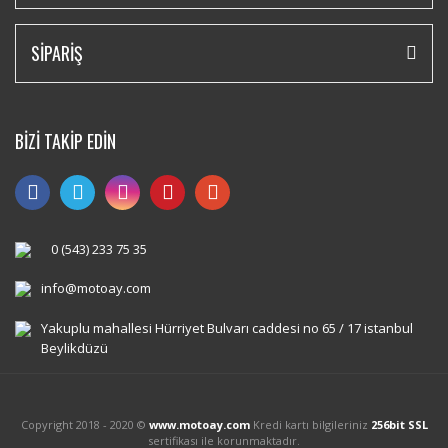
SİPARİŞ
BİZİ TAKİP EDİN
0 (543) 233 75 35
info@motoay.com
Yakuplu mahallesi Hürriyet Bulvarı caddesi no 65 / 17 istanbul
Beylikdüzü
Copyright 2018 - 2020 ©
www.motoay.com
Kredi kartı bilgileriniz
256bit SSL
sertifikası ile korunmaktadır.