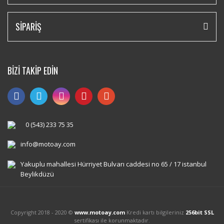
SİPARİŞ
BİZİ TAKİP EDİN
0 (543) 233 75 35
info@motoay.com
Yakuplu mahallesi Hürriyet Bulvarı caddesi no 65 / 17 istanbul
Beylikdüzü
Copyright 2018 - 2020 ©
www.motoay.com
Kredi kartı bilgileriniz
256bit SSL
sertifikası ile korunmaktadır.