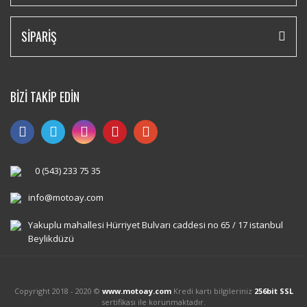
SİPARİŞ
BİZİ TAKİP EDİN
0 (543) 233 75 35
info@motoay.com
Yakuplu mahallesi Hürriyet Bulvarı caddesi no 65 / 17 istanbul
Beylikdüzü
Copyright 2018 - 2020 ©
www.motoay.com
Kredi kartı bilgileriniz
256bit SSL
sertifikası ile korunmaktadır.