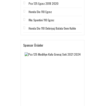
Pcx 125 Egzoz 2018 2020
Honda Dio 110 Egzoz
Rks Spontini 110 Egzoz
Honda Dio 110 Debriyaj Balata Oem Kalite
Sponsor Ürünler