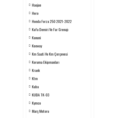
Haojue
Hero
Honda Forza 250 2021-2022
Kafa Demiri Ve Far Grenajı
Kanuni
Keeway
Km Saati Ve Km Çerçevesi
Koruma Ekipmanları
Krank
Ktm
Kuba
KUBA TK-03
Kymco
Marş Motoru