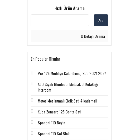
Hızlı Ürün Arama
Ara
Detaylı Arama
En Populer Olanlar
Pcx 125 Modifiye Kafa Grenaj Seti 2021 2024
A30 Siyah Bluetooth Motosiklet Kulaklığı
Intercom
Motosiklet Isıtmalı Elcik Seti 4 kademeli
Kuba Zenzero 125 Conta Seti
Spontini 110 Beyin
Spontini 110 Sol Blok