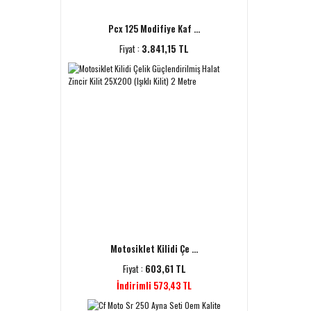
Pcx 125 Modifiye Kaf ...
Fiyat :
3.841,15 TL
Motosiklet Kilidi Çe ...
Fiyat :
603,61 TL
İndirimli 573,43 TL