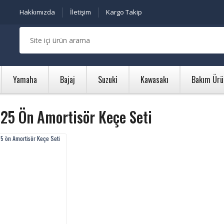
Hakkımızda
İletişim
Kargo Takip
Yamaha
Bajaj
Suzuki
Kawasakı
Bakım Ürü
25 Ön Amortisör Keçe Seti