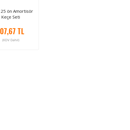
25 ön Amortisör
Keçe Seti
07,67 TL
(KDV Dahil)