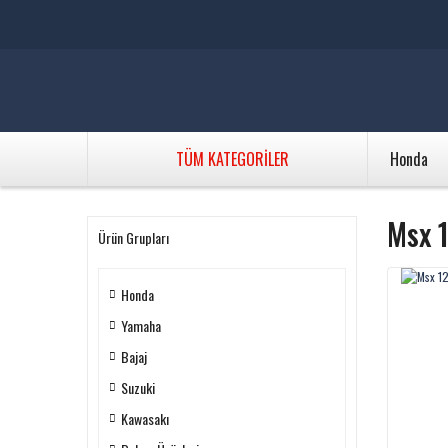
TÜM KATEGORİLER
Honda
Msx 1
Ürün Grupları
Honda
Yamaha
Bajaj
Suzuki
Kawasakı