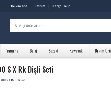
Hakkımızda
İletişim
Kargo Takip
Yamaha
Bajaj
Suzuki
Kawasakı
Bakım Ürü
0 S X Rk Dişli Seti