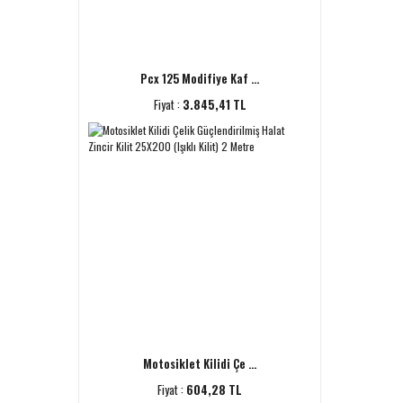
Pcx 125 Modifiye Kaf ...
Fiyat :
3.845,41 TL
Motosiklet Kilidi Çe ...
Fiyat :
604,28 TL