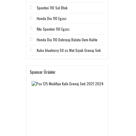
Spontini 110 Sol Blok
Honda Dio 110 Egzoz
Rks Spontini 110 Egzoz
Honda Dio 110 Debriyaj Balata Oem Kalite
Kuba blueberry 50 cc Mat Siyah Grenaj Seti
Sponsor Ürünler