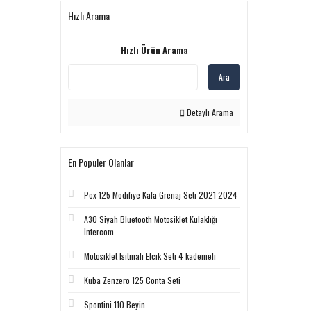
Hızlı Arama
Hızlı Ürün Arama
Ara
Detaylı Arama
En Populer Olanlar
Pcx 125 Modifiye Kafa Grenaj Seti 2021 2024
A30 Siyah Bluetooth Motosiklet Kulaklığı
Intercom
Motosiklet Isıtmalı Elcik Seti 4 kademeli
Kuba Zenzero 125 Conta Seti
Spontini 110 Beyin