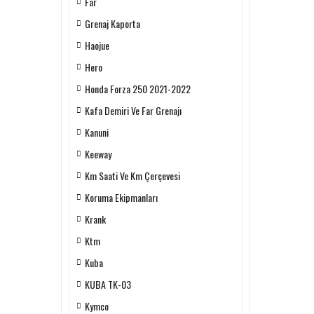
Far
Grenaj Kaporta
Haojue
Hero
Honda Forza 250 2021-2022
Kafa Demiri Ve Far Grenajı
Kanuni
Keeway
Km Saati Ve Km Çerçevesi
Koruma Ekipmanları
Krank
Ktm
Kuba
KUBA TK-03
Kymco