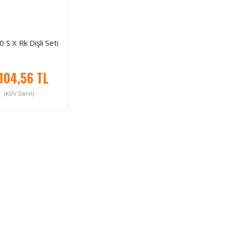
 S X Rk Dişli Seti
104,56 TL
(KDV Dahil)