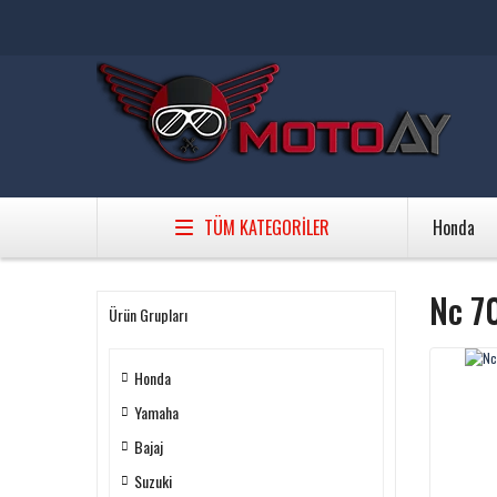
TÜM KATEGORİLER
Honda
Nc 70
Ürün Grupları
Honda
Yamaha
Bajaj
Suzuki