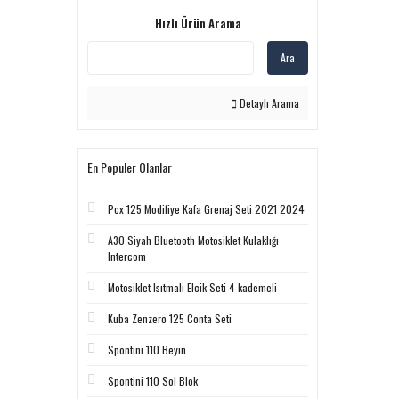
Hızlı Ürün Arama
Ara
Detaylı Arama
En Populer Olanlar
Pcx 125 Modifiye Kafa Grenaj Seti 2021 2024
A30 Siyah Bluetooth Motosiklet Kulaklığı
Intercom
Motosiklet Isıtmalı Elcik Seti 4 kademeli
Kuba Zenzero 125 Conta Seti
Spontini 110 Beyin
Spontini 110 Sol Blok