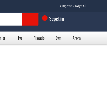
Giriş Yap / Kayıt Ol
Sepetim
nleri
Tvs
Piaggio
Sym
Arora