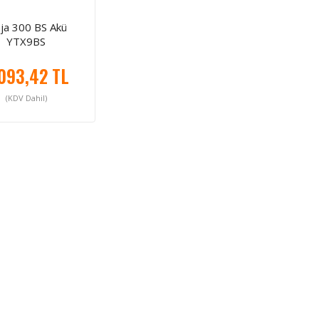
nja 300 BS Akü
YTX9BS
093,42 TL
(KDV Dahil)