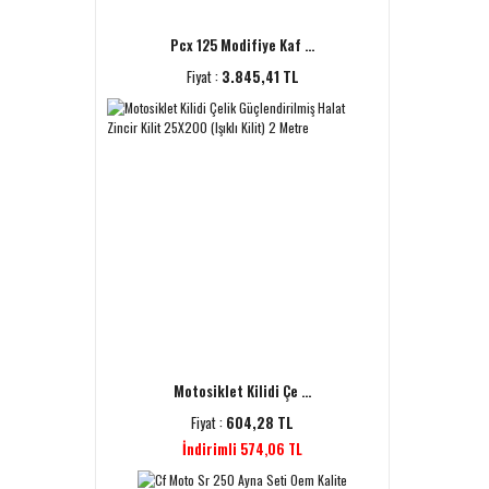
Pcx 125 Modifiye Kaf ...
Fiyat :
3.845,41 TL
Motosiklet Kilidi Çe ...
Fiyat :
604,28 TL
İndirimli 574,06 TL