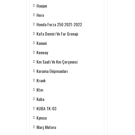
Haojue
Hero
Honda Forza 250 2021-2022
Kafa Demiri Ve Far Grenajı
Kanuni
Keeway
Km Saati Ve Km Çerçevesi
Koruma Ekipmanları
Krank
Ktm
Kuba
KUBA TK-03
Kymco
Marş Motoru