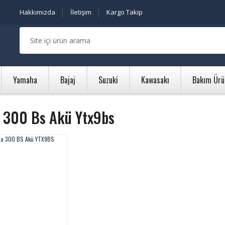
Hakkımızda
İletişim
Kargo Takip
Yamaha
Bajaj
Suzuki
Kawasakı
Bakım Ürü
a 300 Bs Akü Ytx9bs