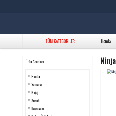
TÜM KATEGORİLER
Honda
Ninj
Ürün Grupları
Honda
Yamaha
Bajaj
Suzuki
Kawasakı