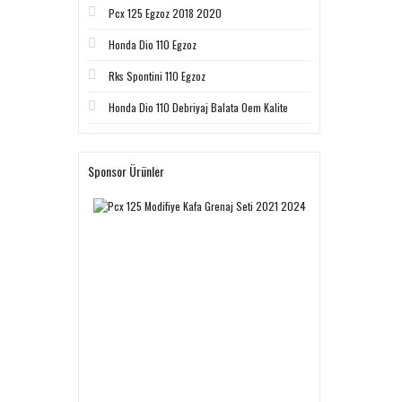
Pcx 125 Egzoz 2018 2020
Honda Dio 110 Egzoz
Rks Spontini 110 Egzoz
Honda Dio 110 Debriyaj Balata Oem Kalite
Sponsor Ürünler