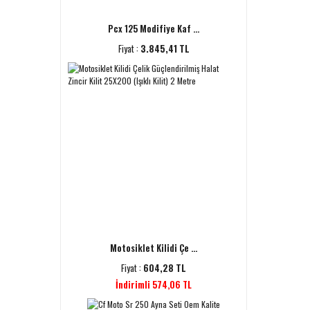
Pcx 125 Modifiye Kaf ...
Fiyat :
3.845,41 TL
Motosiklet Kilidi Çe ...
Fiyat :
604,28 TL
İndirimli 574,06 TL