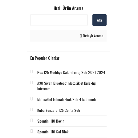
Hızlı Ürün Arama
Ara
Detaylı Arama
En Populer Olanlar
Pcx 125 Modifiye Kafa Grenaj Seti 2021 2024
A30 Siyah Bluetooth Motosiklet Kulaklığı
Intercom
Motosiklet Isıtmalı Elcik Seti 4 kademeli
Kuba Zenzero 125 Conta Seti
Spontini 110 Beyin
Spontini 110 Sol Blok