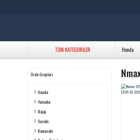
TÜM KATEGORİLER
Honda
Nmax 
Ürün Grupları
Honda
Yamaha
Bajaj
Suzuki
Kawasakı