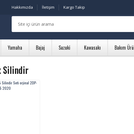
Hakkımızda
İletişim
Kargo Takip
Yamaha
Bajaj
Suzuki
Kawasakı
Bakım Ürü
Silindir