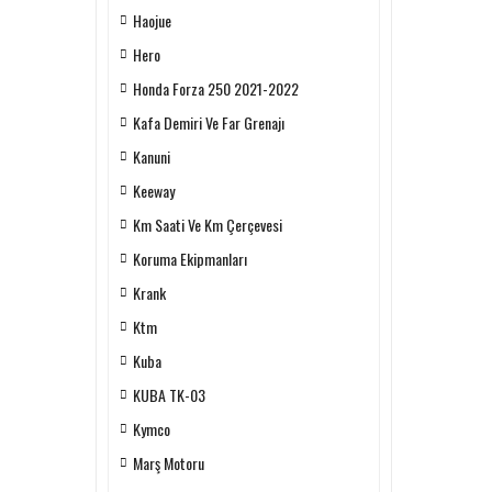
Haojue
Hero
Honda Forza 250 2021-2022
Kafa Demiri Ve Far Grenajı
Kanuni
Keeway
Km Saati Ve Km Çerçevesi
Koruma Ekipmanları
Krank
Ktm
Kuba
KUBA TK-03
Kymco
Marş Motoru