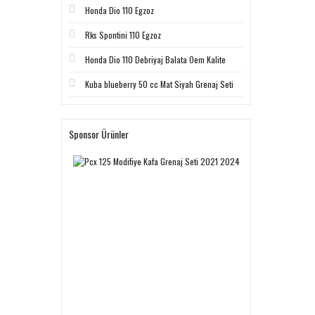
Honda Dio 110 Egzoz
Rks Spontini 110 Egzoz
Honda Dio 110 Debriyaj Balata Oem Kalite
Kuba blueberry 50 cc Mat Siyah Grenaj Seti
Sponsor Ürünler