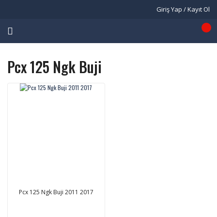
Giriş Yap / Kayıt Ol
Pcx 125 Ngk Buji
Pcx 125 Ngk Buji 2011 2017