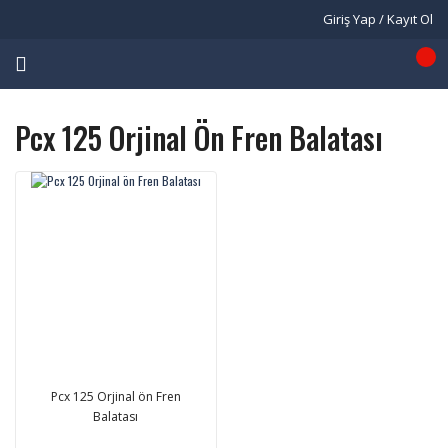
Giriş Yap / Kayıt Ol
Pcx 125 Orjinal Ön Fren Balatası
Pcx 125 Orjinal ön Fren
Balatası