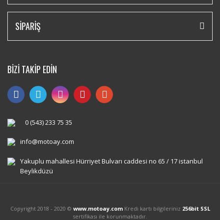
SİPARİŞ
BİZİ TAKİP EDİN
0 (543) 233 75 35
info@motoay.com
Yakuplu mahallesi Hürriyet Bulvarı caddesi no 65 / 17 istanbul
Beylikdüzü
Copyright 2018 - 2020 ©
www.motoay.com
Kredi kartı bilgileriniz
256bit SSL
sertifikası ile korunmaktadır.