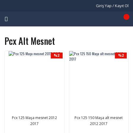
Giriş Yap / Kayıt Ol
Pcx Alt Mesnet
%2
%2
Pcx 125 Maşa mesnet 2012
Pcx 125 150 Maşa alt mesnet
2017
2012 2017