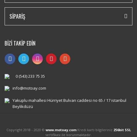
SİPARİŞ
BİZİ TAKİP EDİN
0 (543) 233 75 35
info@motoay.com
Yakuplu mahallesi Hürriyet Bulvarı caddesi no 65 / 17 istanbul
Beylikdüzü
Copyright 2018 - 2020 ©
www.motoay.com
Kredi kartı bilgileriniz
256bit SSL
sertifikası ile korunmaktadır.