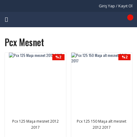
Giriş Yap / Kayıt Ol
Pcx Mesnet
%2
%2
Pcx 125 Maşa mesnet 2012
Pcx 125 150 Maşa alt mesnet
2017
2012 2017