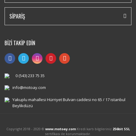
SİPARİŞ
BİZİ TAKİP EDİN
0 (543) 233 75 35
info@motoay.com
Yakuplu mahallesi Hürriyet Bulvarı caddesi no 65 / 17 istanbul
Beylikdüzü
Copyright 2018 - 2020 ©
www.motoay.com
Kredi kartı bilgileriniz
256bit SSL
sertifikası ile korunmaktadır.