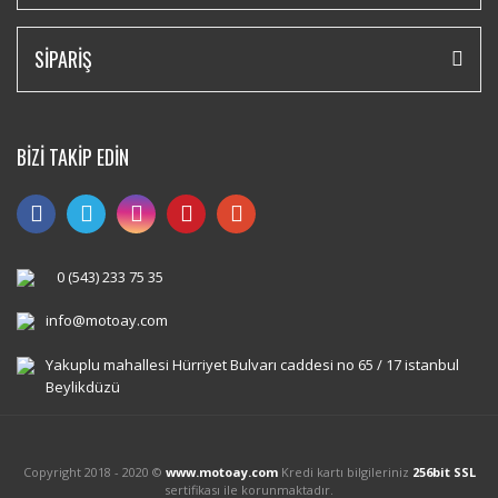
SİPARİŞ
BİZİ TAKİP EDİN
0 (543) 233 75 35
info@motoay.com
Yakuplu mahallesi Hürriyet Bulvarı caddesi no 65 / 17 istanbul
Beylikdüzü
Copyright 2018 - 2020 ©
www.motoay.com
Kredi kartı bilgileriniz
256bit SSL
sertifikası ile korunmaktadır.