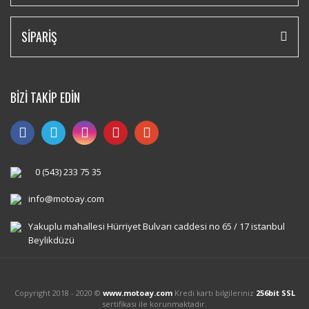
SİPARİŞ
BİZİ TAKİP EDİN
0 (543) 233 75 35
info@motoay.com
Yakuplu mahallesi Hürriyet Bulvarı caddesi no 65 / 17 istanbul
Beylikdüzü
Copyright 2018 - 2020 ©
www.motoay.com
Kredi kartı bilgileriniz
256bit SSL
sertifikası ile korunmaktadır.