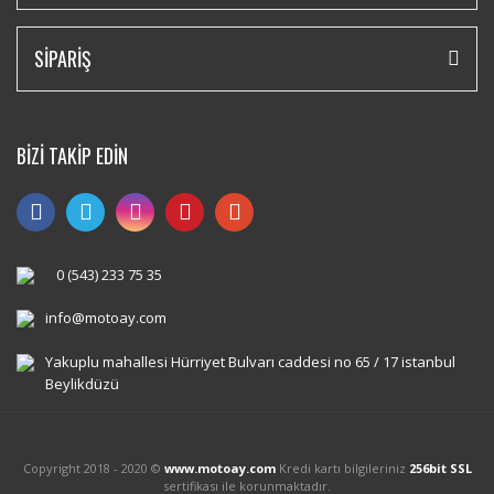
SİPARİŞ
BİZİ TAKİP EDİN
0 (543) 233 75 35
info@motoay.com
Yakuplu mahallesi Hürriyet Bulvarı caddesi no 65 / 17 istanbul
Beylikdüzü
Copyright 2018 - 2020 ©
www.motoay.com
Kredi kartı bilgileriniz
256bit SSL
sertifikası ile korunmaktadır.