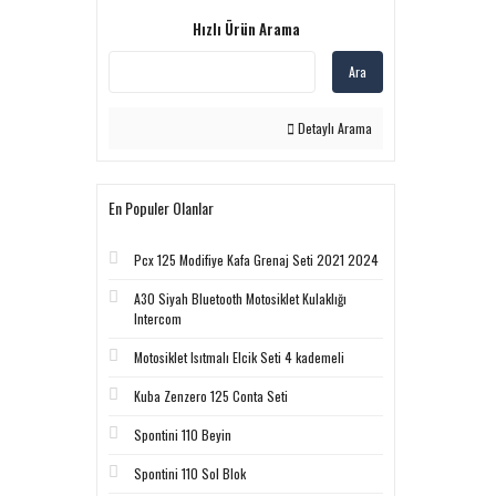
Hızlı Ürün Arama
Ara
Detaylı Arama
En Populer Olanlar
Pcx 125 Modifiye Kafa Grenaj Seti 2021 2024
A30 Siyah Bluetooth Motosiklet Kulaklığı
Intercom
Motosiklet Isıtmalı Elcik Seti 4 kademeli
Kuba Zenzero 125 Conta Seti
Spontini 110 Beyin
Spontini 110 Sol Blok