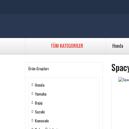
TÜM KATEGORİLER
Honda
Spac
Ürün Grupları
Honda
Yamaha
Bajaj
Suzuki
Kawasakı