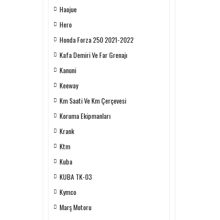
Haojue
Hero
Honda Forza 250 2021-2022
Kafa Demiri Ve Far Grenajı
Kanuni
Keeway
Km Saati Ve Km Çerçevesi
Koruma Ekipmanları
Krank
Ktm
Kuba
KUBA TK-03
Kymco
Marş Motoru