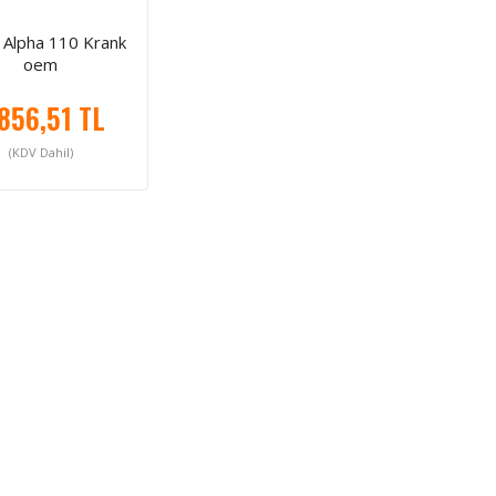
 Alpha 110 Krank
oem
856,51 TL
(KDV Dahil)