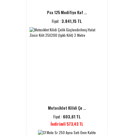
Pcx 125 Modifiye Kaf ...
Fiyat :
3.841,15 TL
Motosiklet Kilidi Çe ...
Fiyat :
603,61 TL
İndirimli 573,43 TL