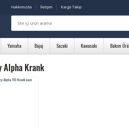
Hakkımızda
İletişim
Kargo Takip
Yamaha
Bajaj
Suzuki
Kawasakı
Bakım Ürü
y Alpha Krank