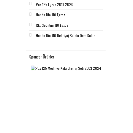
Pcx 125 Egzoz 2018 2020
Honda Dio 110 Egzoz
Rks Spontini 110 Egzoz
Honda Dio 110 Debriyaj Balata Oem Kalite
Sponsor Ürünler