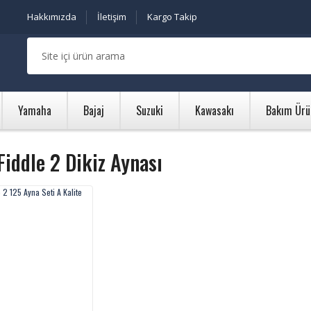
Hakkımızda
İletişim
Kargo Takip
Yamaha
Bajaj
Suzuki
Kawasakı
Bakım Ürü
iddle 2 Dikiz Aynası