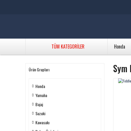
TÜM KATEGORİLER
Honda
Sym F
Ürün Grupları
Honda
Yamaha
Bajaj
Suzuki
Kawasakı