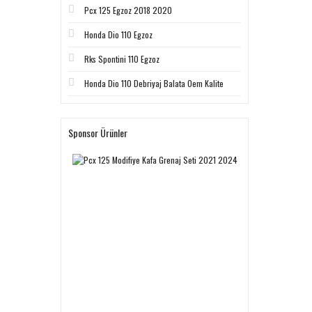
Pcx 125 Egzoz 2018 2020
Honda Dio 110 Egzoz
Rks Spontini 110 Egzoz
Honda Dio 110 Debriyaj Balata Oem Kalite
Sponsor Ürünler