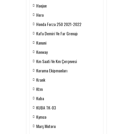
Haojue
Hero
Honda Forza 250 2021-2022
Kafa Demiri Ve Far Grenajı
Kanuni
Keeway
Km Saati Ve Km Çerçevesi
Koruma Ekipmanları
Krank
Ktm
Kuba
KUBA TK-03
Kymco
Marş Motoru