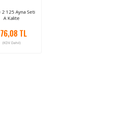
e 2 125 Ayna Seti
A Kalite
76,08 TL
(KDV Dahil)