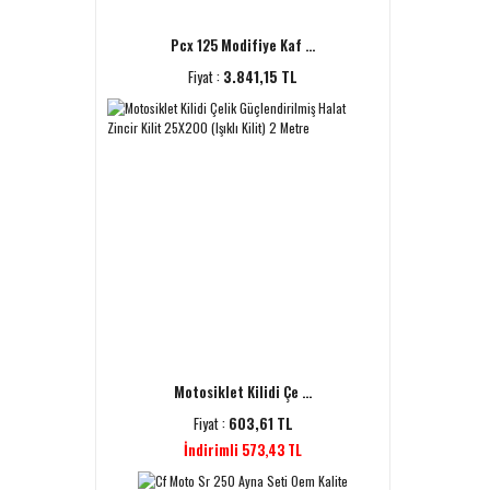
Pcx 125 Modifiye Kaf ...
Fiyat :
3.841,15 TL
Motosiklet Kilidi Çe ...
Fiyat :
603,61 TL
İndirimli 573,43 TL