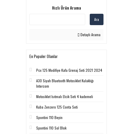
Hızlı Ürün Arama
Ara
Detaylı Arama
En Populer Olanlar
Pcx 125 Modifiye Kafa Grenaj Seti 2021 2024
A30 Siyah Bluetooth Motosiklet Kulaklığı
Intercom
Motosiklet Isıtmalı Elcik Seti 4 kademeli
Kuba Zenzero 125 Conta Seti
Spontini 110 Beyin
Spontini 110 Sol Blok