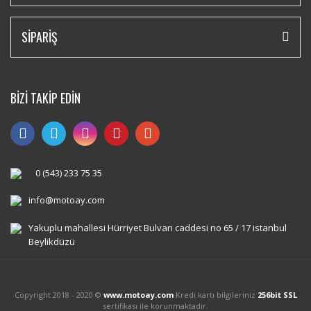
SİPARİŞ
BİZİ TAKİP EDİN
0 (543) 233 75 35
info@motoay.com
Yakuplu mahallesi Hürriyet Bulvarı caddesi no 65 / 17 istanbul
Beylikdüzü
Copyright 2018 - 2020 ©
www.motoay.com
Kredi kartı bilgileriniz
256bit SSL
sertifikası ile korunmaktadır.