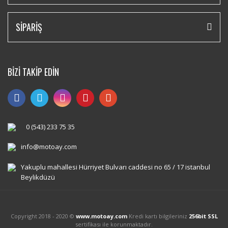
SİPARİŞ
BİZİ TAKİP EDİN
0 (543) 233 75 35
info@motoay.com
Yakuplu mahallesi Hürriyet Bulvarı caddesi no 65 / 17 istanbul
Beylikdüzü
Copyright 2018 - 2020 ©
www.motoay.com
Kredi kartı bilgileriniz
256bit SSL
sertifikası ile korunmaktadır.