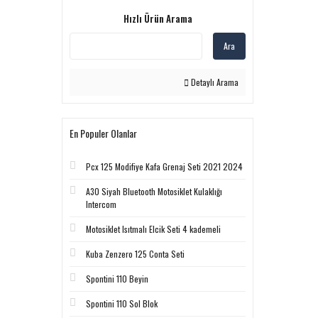
Hızlı Ürün Arama
Ara
Detaylı Arama
En Populer Olanlar
Pcx 125 Modifiye Kafa Grenaj Seti 2021 2024
A30 Siyah Bluetooth Motosiklet Kulaklığı
Intercom
Motosiklet Isıtmalı Elcik Seti 4 kademeli
Kuba Zenzero 125 Conta Seti
Spontini 110 Beyin
Spontini 110 Sol Blok