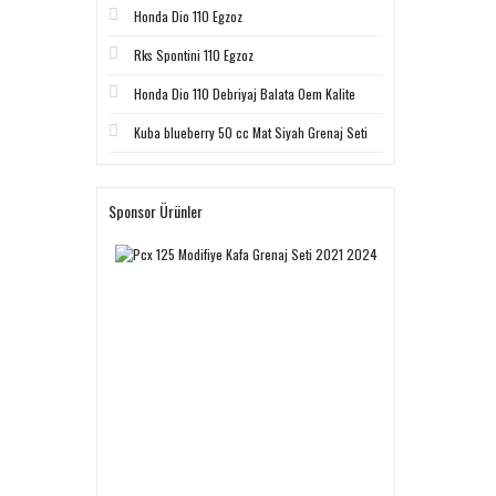
Honda Dio 110 Egzoz
Rks Spontini 110 Egzoz
Honda Dio 110 Debriyaj Balata Oem Kalite
Kuba blueberry 50 cc Mat Siyah Grenaj Seti
Sponsor Ürünler