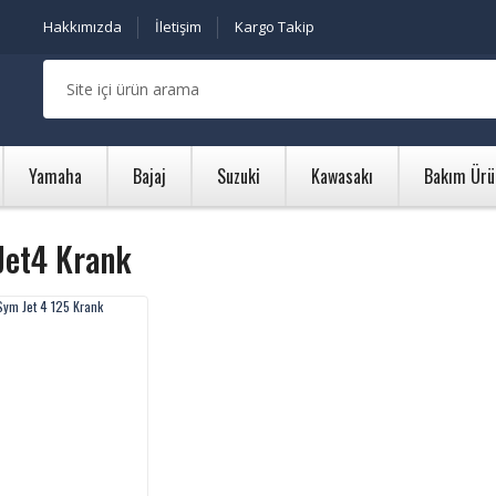
Hakkımızda
İletişim
Kargo Takip
Yamaha
Bajaj
Suzuki
Kawasakı
Bakım Ürü
Jet4 Krank