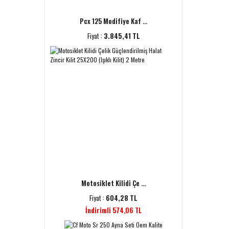
Pcx 125 Modifiye Kaf ...
Fiyat :
3.845,41 TL
Motosiklet Kilidi Çe ...
Fiyat :
604,28 TL
İndirimli 574,06 TL