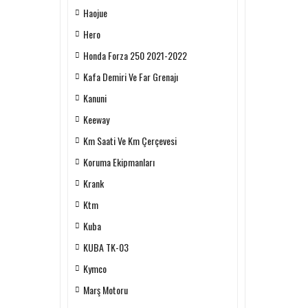
Haojue
Hero
Honda Forza 250 2021-2022
Kafa Demiri Ve Far Grenajı
Kanuni
Keeway
Km Saati Ve Km Çerçevesi
Koruma Ekipmanları
Krank
Ktm
Kuba
KUBA TK-03
Kymco
Marş Motoru