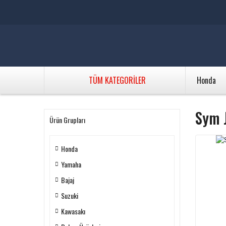
TÜM KATEGORİLER
Honda
Sym 
Ürün Grupları
Honda
Yamaha
Bajaj
Suzuki
Kawasakı