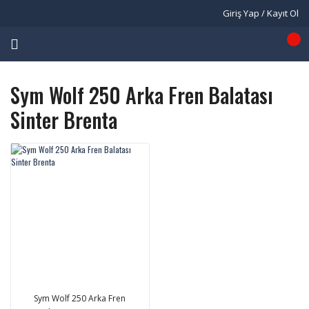
Giriş Yap / Kayıt Ol
Sym Wolf 250 Arka Fren Balatası
Sinter Brenta
Sym Wolf 250 Arka Fren