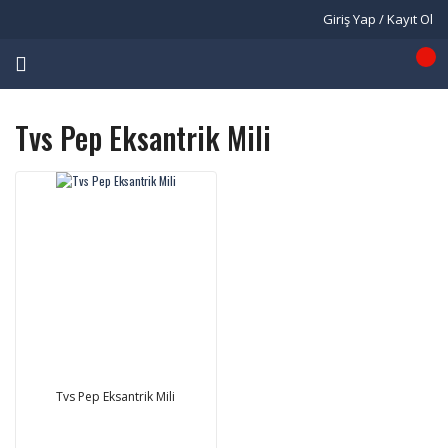
Giriş Yap / Kayıt Ol
Tvs Pep Eksantrik Mili
Tvs Pep Eksantrik Mili