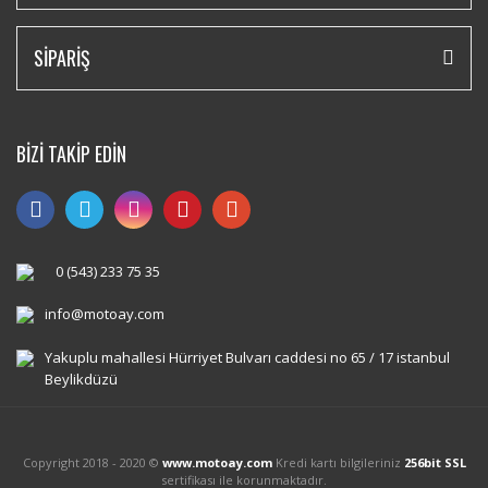
SİPARİŞ
BİZİ TAKİP EDİN
0 (543) 233 75 35
info@motoay.com
Yakuplu mahallesi Hürriyet Bulvarı caddesi no 65 / 17 istanbul
Beylikdüzü
Copyright 2018 - 2020 ©
www.motoay.com
Kredi kartı bilgileriniz
256bit SSL
sertifikası ile korunmaktadır.