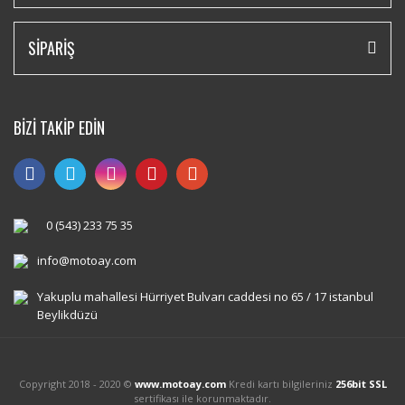
SİPARİŞ
BİZİ TAKİP EDİN
0 (543) 233 75 35
info@motoay.com
Yakuplu mahallesi Hürriyet Bulvarı caddesi no 65 / 17 istanbul
Beylikdüzü
Copyright 2018 - 2020 ©
www.motoay.com
Kredi kartı bilgileriniz
256bit SSL
sertifikası ile korunmaktadır.