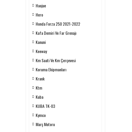
Haojue
Hero
Honda Forza 250 2021-2022
Kafa Demiri Ve Far Grenajı
Kanuni
Keeway
Km Saati Ve Km Çerçevesi
Koruma Ekipmanları
Krank
Ktm
Kuba
KUBA TK-03
Kymco
Marş Motoru