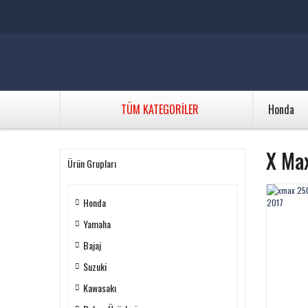
TÜM KATEGORİLER
Honda
X Max
Ürün Grupları
Honda
Yamaha
Bajaj
Suzuki
Kawasakı