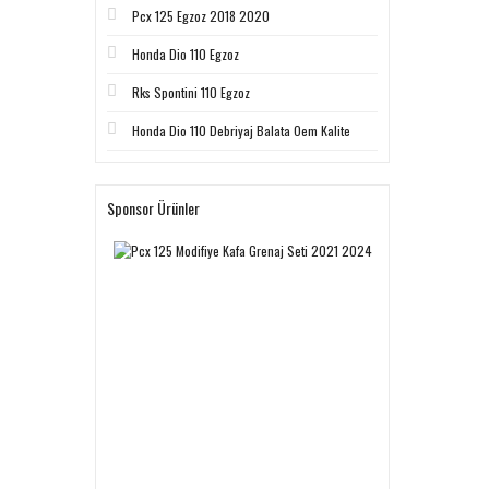
Pcx 125 Egzoz 2018 2020
Honda Dio 110 Egzoz
Rks Spontini 110 Egzoz
Honda Dio 110 Debriyaj Balata Oem Kalite
Sponsor Ürünler