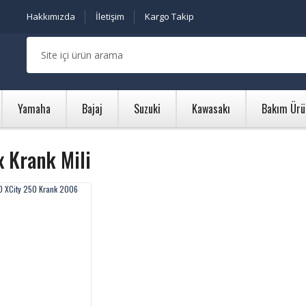
Hakkımızda
İletişim
Kargo Takip
Yamaha
Bajaj
Suzuki
Kawasakı
Bakım Ürü
 Krank Mili