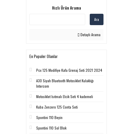
Hızlı Ürün Arama
Ara
Detaylı Arama
En Populer Olanlar
Pcx 125 Modifiye Kafa Grenaj Seti 2021 2024
A30 Siyah Bluetooth Motosiklet Kulaklığı
Intercom
Motosiklet Isıtmalı Elcik Seti 4 kademeli
Kuba Zenzero 125 Conta Seti
Spontini 110 Beyin
Spontini 110 Sol Blok