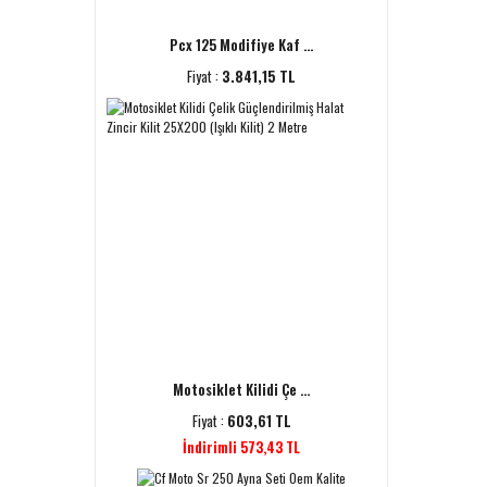
Pcx 125 Modifiye Kaf ...
Fiyat :
3.841,15 TL
Motosiklet Kilidi Çe ...
Fiyat :
603,61 TL
İndirimli 573,43 TL