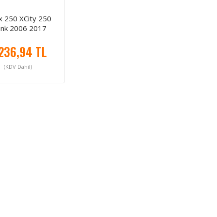
 250 XCity 250
ank 2006 2017
236,94 TL
(KDV Dahil)