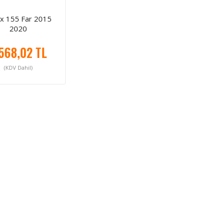
x 155 Far 2015
2020
568,02 TL
(KDV Dahil)