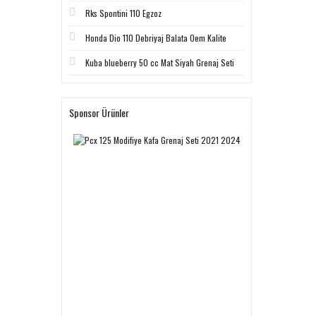
Rks Spontini 110 Egzoz
Honda Dio 110 Debriyaj Balata Oem Kalite
Kuba blueberry 50 cc Mat Siyah Grenaj Seti
Sponsor Ürünler