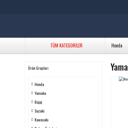
TÜM KATEGORİLER
Honda
Yama
Ürün Grupları
Honda
Yamaha
Bajaj
Suzuki
Kawasakı