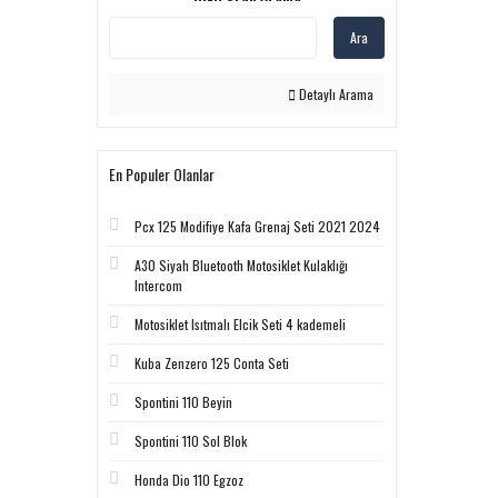
Ara
Detaylı Arama
En Populer Olanlar
Pcx 125 Modifiye Kafa Grenaj Seti 2021 2024
A30 Siyah Bluetooth Motosiklet Kulaklığı
Intercom
Motosiklet Isıtmalı Elcik Seti 4 kademeli
Kuba Zenzero 125 Conta Seti
Spontini 110 Beyin
Spontini 110 Sol Blok
Honda Dio 110 Egzoz