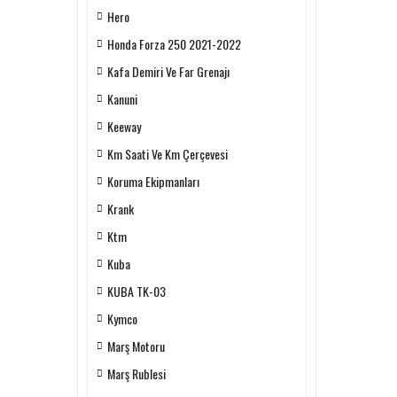
Hero
Honda Forza 250 2021-2022
Kafa Demiri Ve Far Grenajı
Kanuni
Keeway
Km Saati Ve Km Çerçevesi
Koruma Ekipmanları
Krank
Ktm
Kuba
KUBA TK-03
Kymco
Marş Motoru
Marş Rublesi