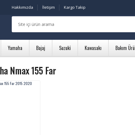
Hakkımızda
İletişim
Kargo Takip
Yamaha
Bajaj
Suzuki
Kawasakı
Bakım Ürü
ha Nmax 155 Far