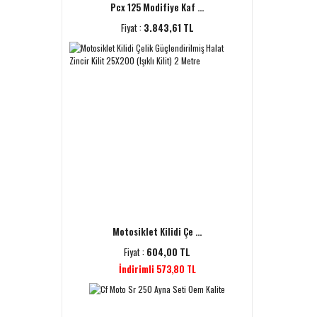
Pcx 125 Modifiye Kaf ...
Fiyat :
3.843,61 TL
Motosiklet Kilidi Çe ...
Fiyat :
604,00 TL
İndirimli 573,80 TL