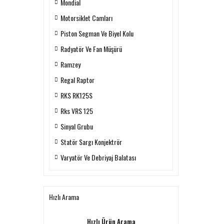
Mondial
Motorsiklet Camları
Piston Segman Ve Biyel Kolu
Radyatör Ve Fan Müşürü
Ramzey
Regal Raptor
RKS RK125S
Rks VRS 125
Sinyal Grubu
Statör Sargı Konjektrör
Varyatör Ve Debriyaj Balatası
Hızlı Arama
Hızlı Ürün Arama