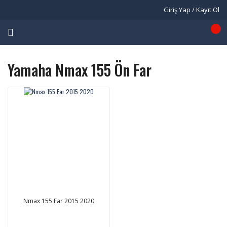
Giriş Yap / Kayıt Ol
Yamaha Nmax 155 Ön Far
Nmax 155 Far 2015 2020