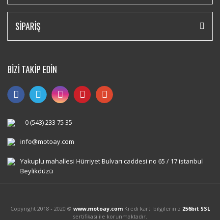
SİPARİŞ
BİZİ TAKİP EDİN
0 (543) 233 75 35
info@motoay.com
Yakuplu mahallesi Hürriyet Bulvarı caddesi no 65 / 17 istanbul
Beylikdüzü
Copyright 2018 - 2020 ©
www.motoay.com
Kredi kartı bilgileriniz
256bit SSL
sertifikası ile korunmaktadır.