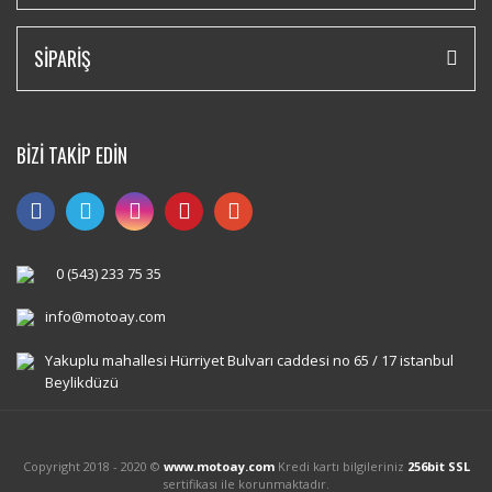
SİPARİŞ
BİZİ TAKİP EDİN
0 (543) 233 75 35
info@motoay.com
Yakuplu mahallesi Hürriyet Bulvarı caddesi no 65 / 17 istanbul
Beylikdüzü
Copyright 2018 - 2020 ©
www.motoay.com
Kredi kartı bilgileriniz
256bit SSL
sertifikası ile korunmaktadır.