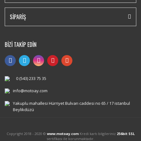
SİPARİŞ
BİZİ TAKİP EDİN
0 (543) 233 75 35
info@motoay.com
Yakuplu mahallesi Hürriyet Bulvarı caddesi no 65 / 17 istanbul
Beylikdüzü
Copyright 2018 - 2020 ©
www.motoay.com
Kredi kartı bilgileriniz
256bit SSL
sertifikası ile korunmaktadır.