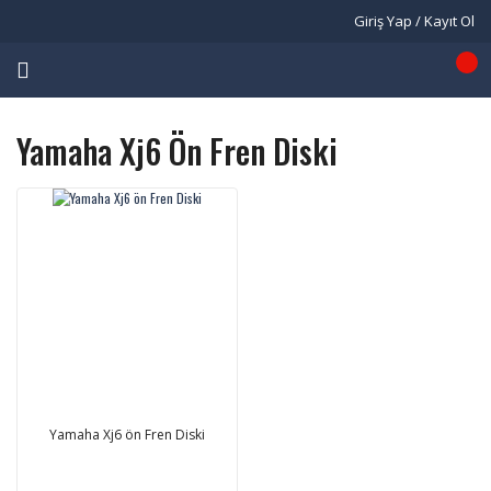
Giriş Yap / Kayıt Ol
Yamaha Xj6 Ön Fren Diski
Yamaha Xj6 ön Fren Diski