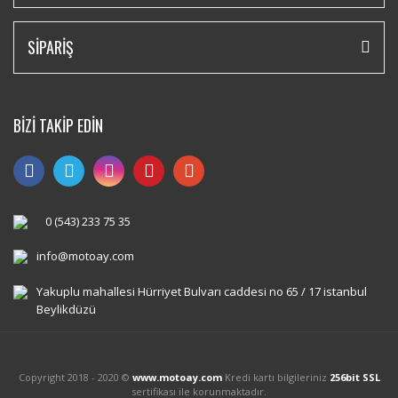
SİPARİŞ
BİZİ TAKİP EDİN
0 (543) 233 75 35
info@motoay.com
Yakuplu mahallesi Hürriyet Bulvarı caddesi no 65 / 17 istanbul
Beylikdüzü
Copyright 2018 - 2020 ©
www.motoay.com
Kredi kartı bilgileriniz
256bit SSL
sertifikası ile korunmaktadır.