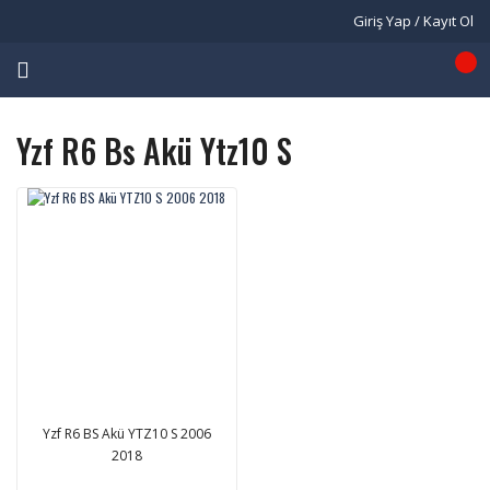
Giriş Yap / Kayıt Ol
Yzf R6 Bs Akü Ytz10 S
Yzf R6 BS Akü YTZ10 S 2006
2018