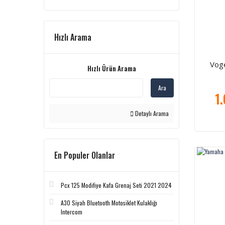
Hızlı Arama
Voge
Hızlı Ürün Arama
Ara
1
Detaylı Arama
En Populer Olanlar
Pcx 125 Modifiye Kafa Grenaj Seti 2021 2024
A30 Siyah Bluetooth Motosiklet Kulaklığı
Intercom