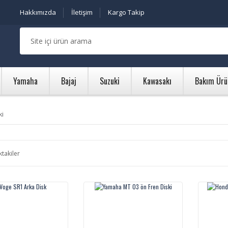
Hakkımızda
İletişim
Kargo Takip
Yamaha
Bajaj
Suzuki
Kawasakı
Bakım Ürü
ki
ktakiler