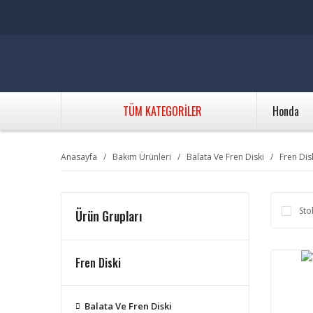
TÜM KATEGORİLER
Honda
Anasayfa
Bakım Ürünleri
Balata Ve Fren Diski
Fren Dis
Sto
Ürün Grupları
Fren Diski
Balata Ve Fren Diski