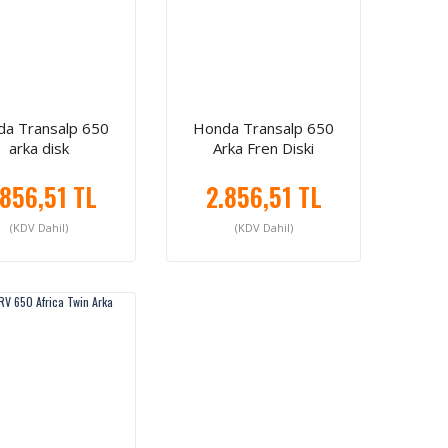
a Transalp 650
Honda Transalp 650
arka disk
Arka Fren Diski
.856,51 TL
2.856,51 TL
(KDV Dahil)
(KDV Dahil)