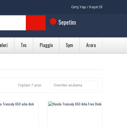
Giriş Yap / Kayıt Ol
Sepetim
nleri
Tvs
Piaggio
Sym
Arora
Toplam 7 ürün