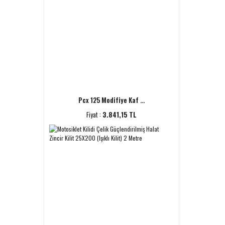
Pcx 125 Modifiye Kaf ...
Fiyat :
3.841,15 TL