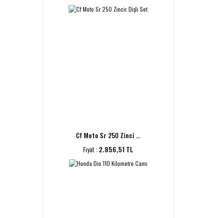
Cf Moto Sr 250 Zinci ...
Fiyat :
2.856,51 TL