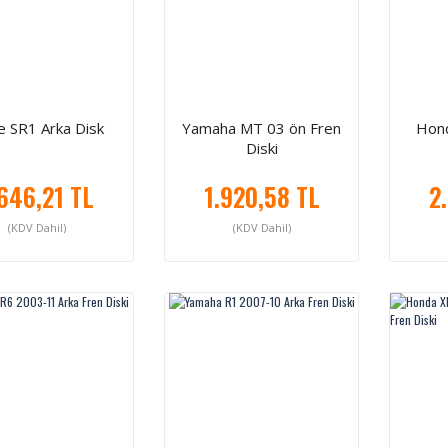
 SR1 Arka Disk
Yamaha MT 03 ön Fren
Hond
Diski
.646,21 TL
1.920,58 TL
2
(KDV Dahil)
(KDV Dahil)