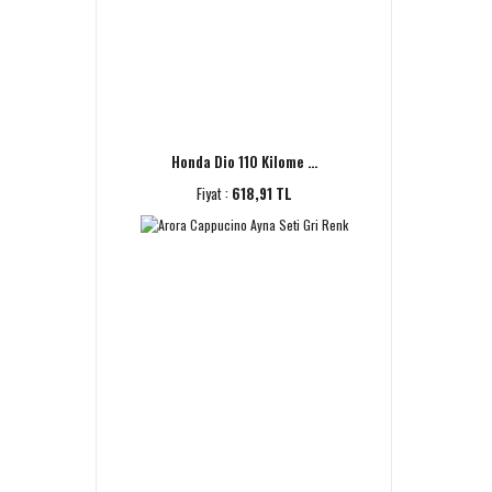
Honda Dio 110 Kilome ...
Fiyat :
618,91 TL