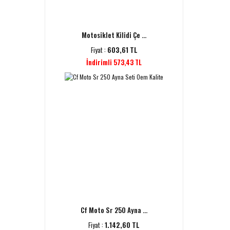
Motosiklet Kilidi Çe ...
Fiyat :
603,61 TL
İndirimli 573,43 TL
Cf Moto Sr 250 Ayna ...
Fiyat :
1.142,60 TL