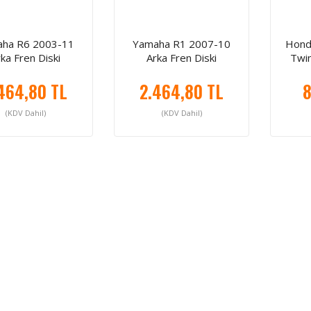
ha R6 2003-11
Yamaha R1 2007-10
Hond
ka Fren Diski
Arka Fren Diski
Twin
464,80 TL
2.464,80 TL
8
(KDV Dahil)
(KDV Dahil)