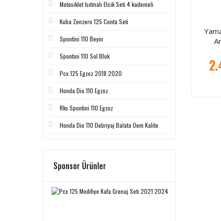
Motosiklet Isıtmalı Elcik Seti 4 kademeli
Kuba Zenzero 125 Conta Seti
Yama
Spontini 110 Beyin
Ar
Spontini 110 Sol Blok
2.
Pcx 125 Egzoz 2018 2020
Honda Dio 110 Egzoz
Rks Spontini 110 Egzoz
Honda Dio 110 Debriyaj Balata Oem Kalite
Sponsor Ürünler