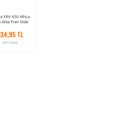
a XRV 650 Africa
 Arka Fren Diski
34,95 TL
(KDV Dahil)