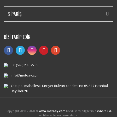
SİPARİŞ
BİZİ TAKİP EDİN
0 (543) 233 75 35
info@motoay.com
Yakuplu mahallesi Hürriyet Bulvarı caddesi no 65 / 17 istanbul
Beylikdüzü
Copyright 2018 - 2020 ©
www.motoay.com
Kredi kartı bilgileriniz
256bit SSL
sertifikası ile korunmaktadır.