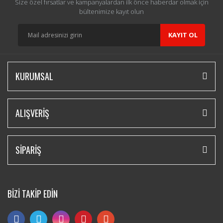
Size özel fırsatlar ve kampanyalardan ilk önce haberdar olmak için
bültenimize kayıt olun
KAYIT OL
KURUMSAL
ALIŞVERİŞ
SİPARİŞ
BİZİ TAKİP EDİN