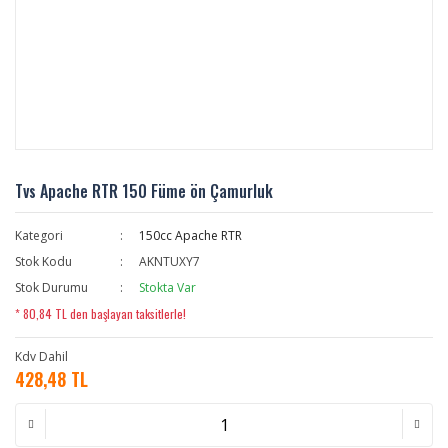
Tvs Apache RTR 150 Füme ön Çamurluk
Kategori
150cc Apache RTR
Stok Kodu
AKNTUXY7
Stok Durumu
Stokta Var
* 80,84 TL den başlayan taksitlerle!
Kdv Dahil
428,48 TL