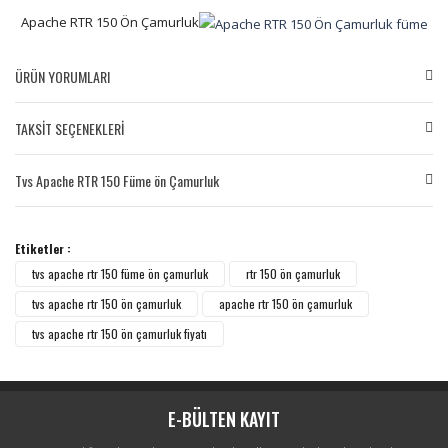
Apache RTR 150 Ön Çamurluk
ÜRÜN YORUMLARI
TAKSİT SEÇENEKLERİ
Bu ürüne ilk yorumu siz yapın!
Tvs Apache RTR 150 Füme ön Çamurluk
Yorum Yaz
Etiketler :
tvs apache rtr 150 füme ön çamurluk
rtr 150 ön çamurluk
tvs apache rtr 150 ön çamurluk
apache rtr 150 ön çamurluk
tvs apache rtr 150 ön çamurluk fiyatı
E-BÜLTEN KAYIT