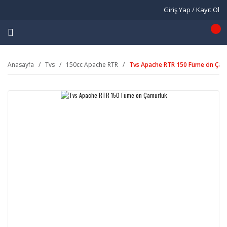
Giriş Yap / Kayıt Ol
Anasayfa
Tvs
150cc Apache RTR
Tvs Apache RTR 150 Füme ön Çam