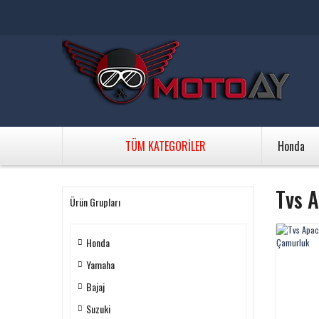
TÜM KATEGORİLER
Honda
Tvs 
Ürün Grupları
Honda
Yamaha
Bajaj
Suzuki