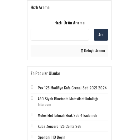
Hızlı Arama
Hızlı Ürün Arama
Ara
Detaylı Arama
En Populer Olanlar
Pcx 125 Modifiye Kafa Grenaj Seti 2021 2024
A30 Siyah Bluetooth Motosiklet Kulaklığı
Intercom
Motosiklet Isıtmalı Elcik Seti 4 kademeli
Kuba Zenzero 125 Conta Seti
Spontini 110 Beyin