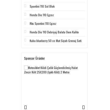
Spontini 110 Sol Blok
Honda Dio 110 Egzoz
Rks Spontini 110 Egzoz
Honda Dio 110 Debriyaj Balata Oem Kalite
Kuba blueberry 50 cc Mat Siyah Grenaj Seti
Sponsor Ürünler