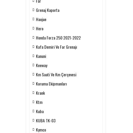
Far
Grenaj Kaporta
Haojue
Hero
Honda Forza 250 2021-2022
Kafa Demiri Ve Far Grenajı
Kanuni
Keeway
Km Saati Ve Km Çerçevesi
Koruma Ekipmanları
Krank
Ktm
Kuba
KUBA TK-03
Kymco