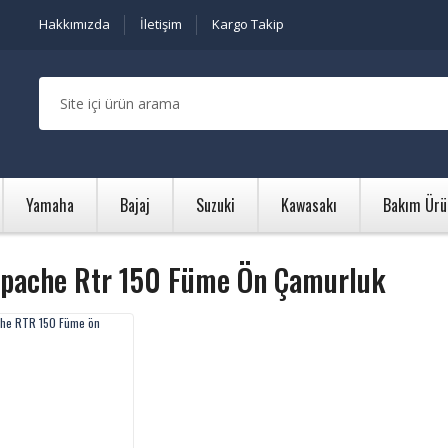
Hakkımızda
İletişim
Kargo Takip
Yamaha
Bajaj
Suzuki
Kawasakı
Bakım Ürü
Apache Rtr 150 Füme Ön Çamurluk