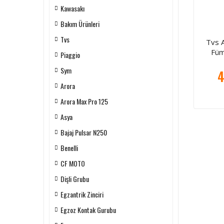
Kawasakı
Bakım Ürünleri
Tvs
Tvs 
Füm
Piaggio
Sym
4
Arora
Arora Max Pro 125
Asya
Bajaj Pulsar N250
Benelli
CF MOTO
Dişli Grubu
Egzantrik Zinciri
Egzoz Kontak Gurubu