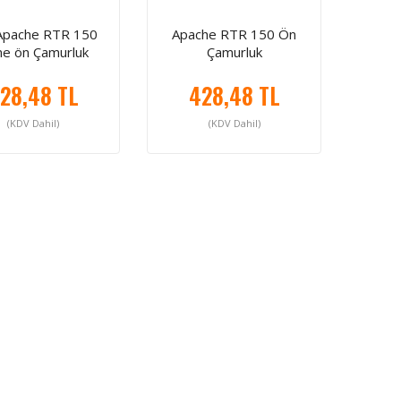
Apache RTR 150
Apache RTR 150 Ön
e ön Çamurluk
Çamurluk
28,48 TL
428,48 TL
(KDV Dahil)
(KDV Dahil)