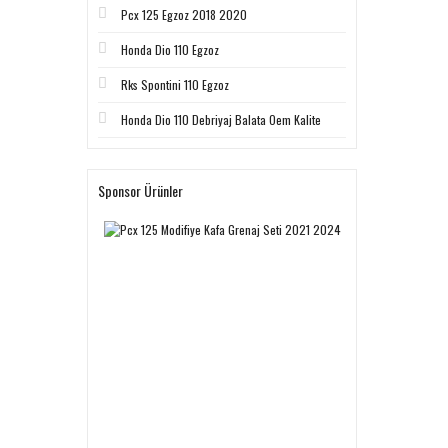
Pcx 125 Egzoz 2018 2020
Honda Dio 110 Egzoz
Rks Spontini 110 Egzoz
Honda Dio 110 Debriyaj Balata Oem Kalite
Sponsor Ürünler