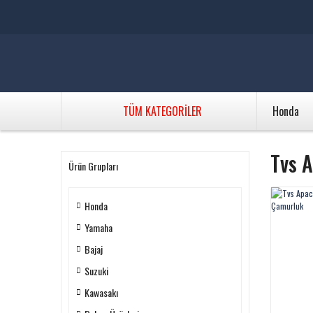
TÜM KATEGORİLER
Honda
Tvs A
Ürün Grupları
Honda
Yamaha
Bajaj
Suzuki
Kawasakı