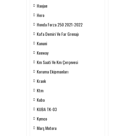
Haojue
Hero
Honda Forza 250 2021-2022
Kafa Demiri Ve Far Grenajı
Kanuni
Keeway
Km Saati Ve Km Çerçevesi
Koruma Ekipmanları
Krank
Ktm
Kuba
KUBA TK-03
Kymco
Marş Motoru