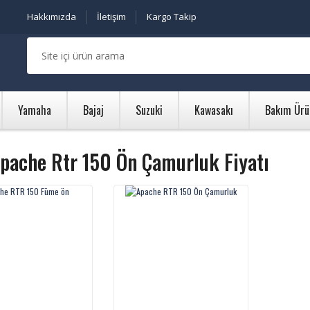
Hakkımızda
İletişim
Kargo Takip
Yamaha
Bajaj
Suzuki
Kawasakı
Bakım Ürü
pache Rtr 150 Ön Çamurluk Fiyatı