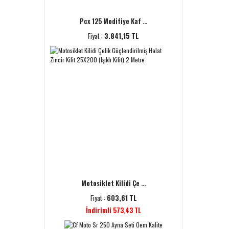
Pcx 125 Modifiye Kaf ...
Fiyat :
3.841,15 TL
Motosiklet Kilidi Çe ...
Fiyat :
603,61 TL
İndirimli 573,43 TL