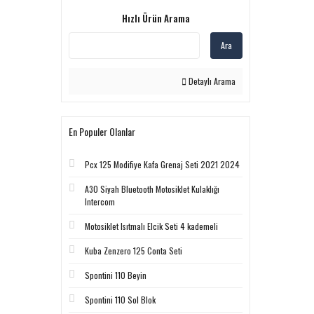
Hızlı Ürün Arama
Ara
Detaylı Arama
En Populer Olanlar
Pcx 125 Modifiye Kafa Grenaj Seti 2021 2024
A30 Siyah Bluetooth Motosiklet Kulaklığı
Intercom
Motosiklet Isıtmalı Elcik Seti 4 kademeli
Kuba Zenzero 125 Conta Seti
Spontini 110 Beyin
Spontini 110 Sol Blok